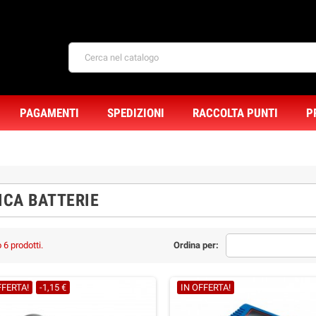
PAGAMENTI
SPEDIZIONI
RACCOLTA PUNTI
P
ICA BATTERIE
 6 prodotti.
Ordina per:
FFERTA!
-1,15 €
IN OFFERTA!