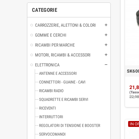
CATEGORIE
CARROZZERIE, ALETTONI & COLORI
GOMME E CERCHI
RICAMBI PER MARCHE
MOTORI, RICAMBI & ACCESSORI
ELETTRONICA
SK600
ANTENNE E ACCESSORI
CONNETTORI - GUAINE - CAVI
21,8
RICAMBI RADIO
(Tasse
22,98
SQUADRETTE E RICAMBI SERVI
RICEVENTI
INTERRUTTORI
IN O
REGOLATORI DI TENSIONE E BOOSTER
SERVOCOMANDI