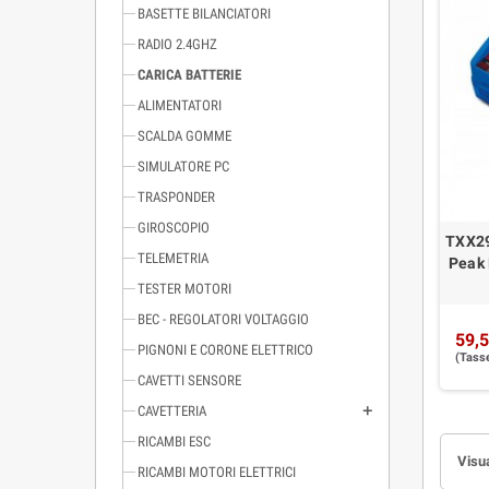
BASETTE BILANCIATORI
RADIO 2.4GHZ
CARICA BATTERIE
ALIMENTATORI
SCALDA GOMME
SIMULATORE PC
TRASPONDER
GIROSCOPIO
TXX29
TELEMETRIA
Peak 
TESTER MOTORI
BEC - REGOLATORI VOLTAGGIO
59,5
PIGNONI E CORONE ELETTRICO
(Tasse
CAVETTI SENSORE
CAVETTERIA
RICAMBI ESC
Visua
RICAMBI MOTORI ELETTRICI