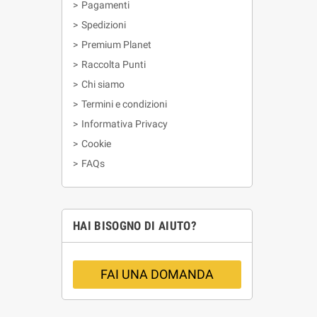
>
Pagamenti
>
Spedizioni
>
Premium Planet
>
Raccolta Punti
>
Chi siamo
>
Termini e condizioni
>
Informativa Privacy
>
Cookie
>
FAQs
HAI BISOGNO DI AIUTO?
FAI UNA DOMANDA