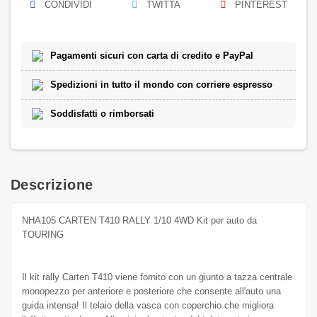
CONDIVIDI
TWITTA
PINTEREST
Pagamenti sicuri con carta di credito e PayPal
Spedizioni in tutto il mondo con corriere espresso
Soddisfatti o rimborsati
Descrizione
NHA105 CARTEN T410 RALLY 1/10 4WD Kit per auto da
TOURING
Il kit rally Carten T410 viene fornito con un giunto a tazza centrale
monopezzo per anteriore e posteriore che consente all'auto una
guida intensa! Il telaio della vasca con coperchio che migliora