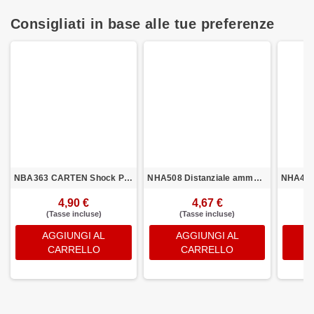
Consigliati in base alle tue preferenze
NBA363 CARTEN Shock Piston 3×1,2mm (4)
NHA508 Distanziale ammortizzatore CARTEN (POM)
4,90 €
4,67 €
(Tasse incluse)
(Tasse incluse)
AGGIUNGI AL
AGGIUNGI AL
CARRELLO
CARRELLO