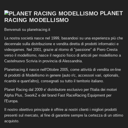
PLANET
RACING MODELLISMO
Benvenuti su planetracing.it
La nostra società nasce nel 1999, basandosi su una esperienza più che
decennale sulla distribuzione e vendita diretta di prodotti informatici e
videogames. Nel 2001, grazie al ritorno di "passione" di Piero Cresta
verso il modellismo, nasce il negozio fisico di articoli per modellismo a
Castelnuovo Scrivia in provincia di Alessandria.
Planetracing.it nasce nell'Ottobre 2005, come attività di vendita on-line
di prodotti di Modellismo in genere (auto r/c, accessori vari, optionals,
ricambi e quant'altro), consegnati su tutto il territorio italiano.
Planet Racing dal 2009 e' distributore esclusivo per l'Italia dei motori
Alpha Plus, SworkZ e del brand Fast RaceRacing Equipment per
l'Europa.
Il nostro obiettivo principale è offrire ai nostri clienti i migliori prodotti
presenti sul mercato, al fine di garantire sempre la certezza di un ottimo
acquisto.