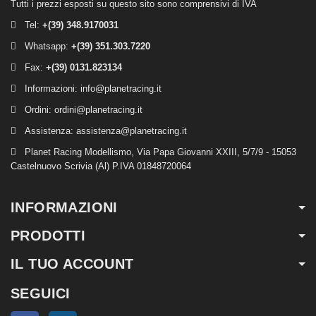
Tutti i prezzi esposti su questo sito sono comprensivi di IVA
Tel:
+(39)
348.9170031
Whatsapp:
+(39) 351.303.7220
Fax:
+(39) 0131.823134
Informazioni:
info@planetracing.it
Ordini:
ordini@planetracing.it
Assistenza:
assistenza@planetracing.it
Planet Racing Modellismo, Via Papa Giovanni XXIII, 5/7/9 - 15053
Castelnuovo Scrivia (Al) P.IVA 01848720064
INFORMAZIONI
PRODOTTI
IL TUO ACCOUNT
SEGUICI