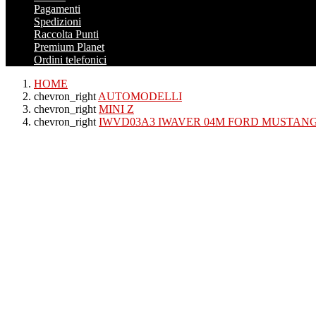
Pagamenti
Spedizioni
Raccolta Punti
Premium Planet
Ordini telefonici
HOME
chevron_right
AUTOMODELLI
chevron_right
MINI Z
chevron_right
IWVD03A3 IWAVER 04M FORD MUSTAN