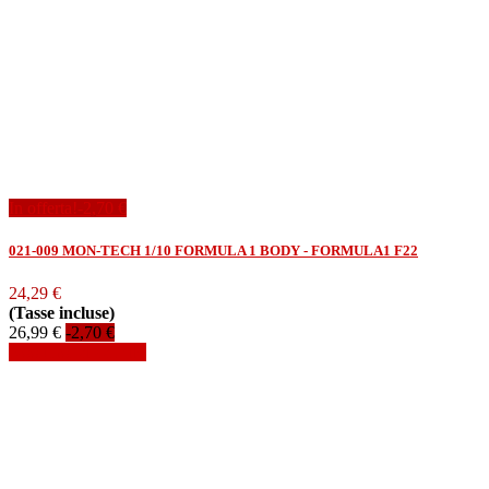
In offerta!
-2,70 €
021-009 MON-TECH 1/10 FORMULA 1 BODY - FORMULA1 F22
24,29 €
(Tasse incluse)
26,99 €
-2,70 €
Aggiungi al carrello