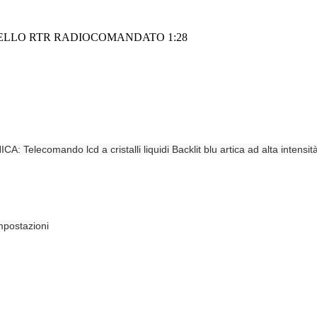
ELLO RTR RADIOCOMANDATO 1:28
CA: Telecomando lcd a cristalli liquidi Backlit blu artica ad alta intensit
mpostazioni