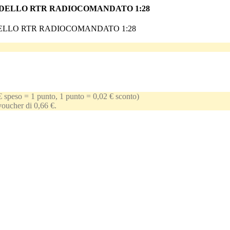
DELLO RTR RADIOCOMANDATO 1:28
ELLO RTR RADIOCOMANDATO 1:28
€ speso = 1 punto, 1 punto = 0,02 € sconto)
 voucher di 0,66 €.