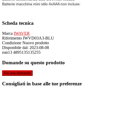
Batterie macchina mini stilo 4xAAA non incluse.
Scheda tecnica
Marca
IWAVER
Riferimento
IWVD03A3-BLU
Condizione
Nuovo prodotto
Disponibile dal:
2023-08-08
ean13
4895135135255
Domande su questo prodotto
Fai una domanda
Consigliati in base alle tue preferenze