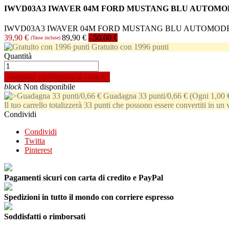
IWVD03A3 IWAVER 04M FORD MUSTANG BLU AUTOMO
IWVD03A3 IWAVER 04M FORD MUSTANG BLU AUTOMOD
39,90 €
89,90 €
- 50,00 €
(Tasse incluse)
Gratuito con 1996 punti
Quantità
shopping_cart
Aggiungi al carrello
block
Non disponibile
Guadagna 33 punti/0,66 €
(Ogni 1,00 
Il tuo carrello totalizzerà 33 punti che possono essere convertiti in un
Condividi
Condividi
Twitta
Pinterest
Pagamenti sicuri con carta di credito e PayPal
Spedizioni in tutto il mondo con corriere espresso
Soddisfatti o rimborsati