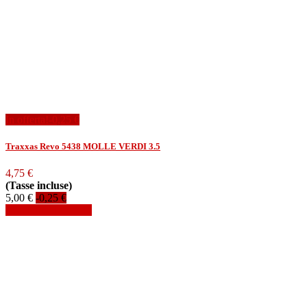
In offerta!
-0,25 €
Traxxas Revo 5438 MOLLE VERDI 3.5
4,75 €
(Tasse incluse)
5,00 €
-0,25 €
Aggiungi al carrello