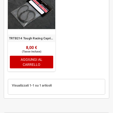
TRTB214 Tough Racing Capricorn LAB TE01 / TE02 Front Belt 510-3mm CAP-24050
8,00 €
(Tasse incluse)
AGGIUNGI AL
CARRELLO
Visualizzati 1-1 su 1 articoli