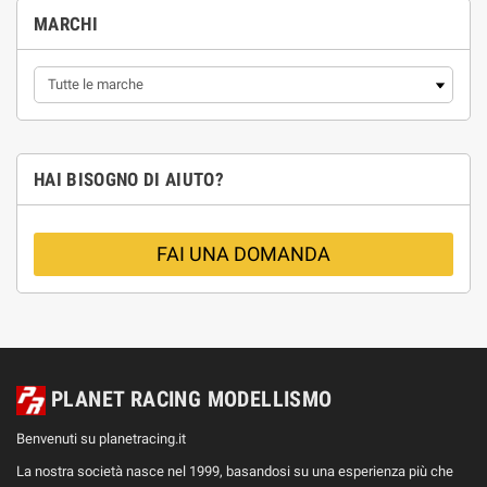
MARCHI
HAI BISOGNO DI AIUTO?
FAI UNA DOMANDA
PLANET RACING MODELLISMO
Benvenuti su planetracing.it
La nostra società nasce nel 1999, basandosi su una esperienza più che