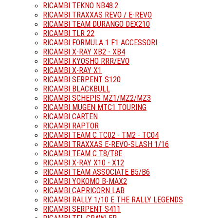
RICAMBI TEKNO NB48.2
RICAMBI TRAXXAS REVO / E-REVO
RICAMBI TEAM DURANGO DEX210
RICAMBI TLR 22
RICAMBI FORMULA 1 F1 ACCESSORI
RICAMBI X-RAY XB2 - XB4
RICAMBI KYOSHO RRR/EVO
RICAMBI X-RAY X1
RICAMBI SERPENT S120
RICAMBI BLACKBULL
RICAMBI SCHEPIS MZ1/MZ2/MZ3
RICAMBI MUGEN MTC1 TOURING
RICAMBI CARTEN
RICAMBI RAPTOR
RICAMBI TEAM C TC02 - TM2 - TC04
RICAMBI TRAXXAS E-REVO-SLASH 1/16
RICAMBI TEAM C T8/T8E
RICAMBI X-RAY X10 - X12
RICAMBI TEAM ASSOCIATE B5/B6
RICAMBI YOKOMO B-MAX2
RICAMBI CAPRICORN LAB
RICAMBI RALLY 1/10 E THE RALLY LEGENDS
RICAMBI SERPENT S411