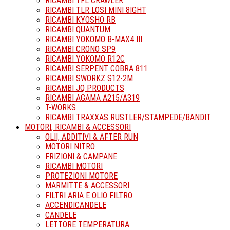
RICAMBI TFL CRAWLER
RICAMBI TLR LOSI MINI 8IGHT
RICAMBI KYOSHO RB
RICAMBI QUANTUM
RICAMBI YOKOMO B-MAX4 III
RICAMBI CRONO SP9
RICAMBI YOKOMO R12C
RICAMBI SERPENT COBRA 811
RICAMBI SWORKZ S12-2M
RICAMBI JQ PRODUCTS
RICAMBI AGAMA A215/A319
T-WORKS
RICAMBI TRAXXAS RUSTLER/STAMPEDE/BANDIT
MOTORI, RICAMBI & ACCESSORI
OLII, ADDITIVI & AFTER RUN
MOTORI NITRO
FRIZIONI & CAMPANE
RICAMBI MOTORI
PROTEZIONI MOTORE
MARMITTE & ACCESSORI
FILTRI ARIA E OLIO FILTRO
ACCENDICANDELE
CANDELE
LETTORE TEMPERATURA