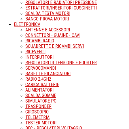
REGOLATORI E RADIATORI PRESSIONE
ESTRATTORI/INSERITORI CUSCINETTI
SCALDA TESTA MOTORI
BANCO PROVA MOTORI
ELETTRONICA
ANTENNE E ACCESSORI
CONNETTORI - GUAINE - CAVI
RICAMBI RADIO
SQUADRETTE E RICAMBI SERVI
RICEVENTI
INTERRUTTORI
REGOLATORI DI TENSIONE E BOOSTER
SERVOCOMANDI
BASETTE BILANCIATORI
RADIO 2.4GHZ
CARICA BATTERIE
ALIMENTATORI
SCALDA GOMME
SIMULATORE PC
TRASPONDER
GIROSCOPIO
TELEMETRIA
TESTER MOTORI
BEC - REGOLATORI VOLTAGGIO