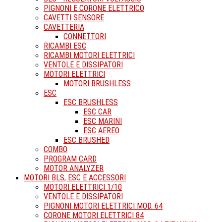
PIGNONI E CORONE ELETTRICO
CAVETTI SENSORE
CAVETTERIA
CONNETTORI
RICAMBI ESC
RICAMBI MOTORI ELETTRICI
VENTOLE E DISSIPATORI
MOTORI ELETTRICI
MOTORI BRUSHLESS
ESC
ESC BRUSHLESS
ESC CAR
ESC MARINI
ESC AEREO
ESC BRUSHED
COMBO
PROGRAM CARD
MOTOR ANALYZER
MOTORI BLS, ESC E ACCESSORI
MOTORI ELETTRICI 1/10
VENTOLE E DISSIPATORI
PIGNONI MOTORI ELETTRICI MOD. 64
CORONE MOTORI ELETTRICI 84