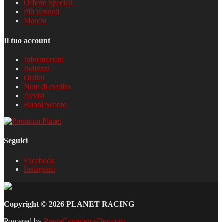
Offerte Speciali
Più venduti
Marchi
Il tuo account
Informazioni
Indirizzi
Ordini
Note di credito
Avvisi
Buoni Sconto
Seguici
Facebook
Instagram
Copyright © 2026 PLANET RACING
Powered by
PrestaCommerceDev.com