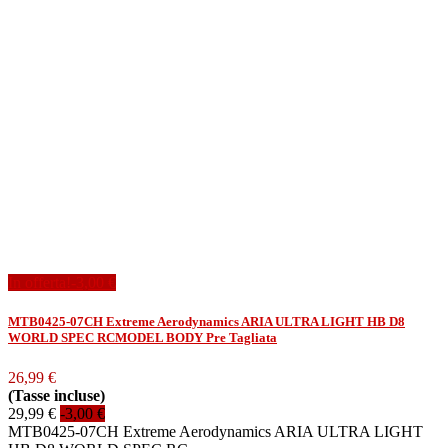
In offerta!
-3,00 €
MTB0425-07CH Extreme Aerodynamics ARIA ULTRA LIGHT HB D8
WORLD SPEC RCMODEL BODY Pre Tagliata
26,99 €
(Tasse incluse)
29,99 €
-3,00 €
MTB0425-07CH Extreme Aerodynamics ARIA ULTRA LIGHT