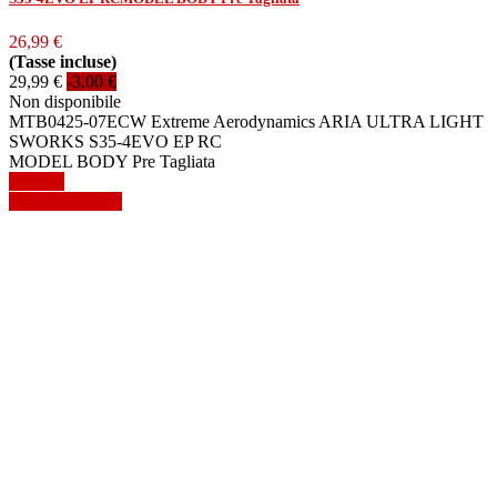
26,99 €
(Tasse incluse)
29,99 €
-3,00 €
Non disponibile
MTB0425-07ECW Extreme Aerodynamics ARIA ULTRA LIGHT
SWORKS S35-4EVO EP RC
MODEL BODY Pre Tagliata
Dettagli
Mostra dettagli