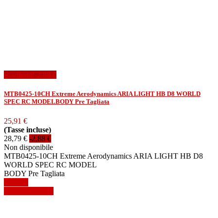
In offerta!
-2,88 €
MTB0425-10CH Extreme Aerodynamics ARIA LIGHT HB D8 WORLD
SPEC RC MODELBODY Pre Tagliata
25,91 €
(Tasse incluse)
28,79 €
-2,88 €
Non disponibile
MTB0425-10CH Extreme Aerodynamics ARIA LIGHT HB D8
WORLD SPEC RC MODEL
BODY Pre Tagliata
Dettagli
Mostra dettagli