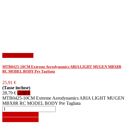
In offerta!
-2,88 €
MTB0425-10CM Extreme Aerodynamics ARIA LIGHT MUGEN MBX8R
RC MODEL BODY Pre Tagliata
25,91 €
(Tasse incluse)
28,79 €
-2,88 €
MTB0425-10CM Extreme Aerodynamics ARIA LIGHT MUGEN
MBX8R RC MODEL BODY Pre Tagliata
Aggiungi al carrello
Aggiungi al carrello