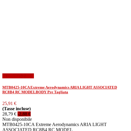
In offerta!
-2,88 €
MTB0425-10CA Extreme Aerodynamics ARIA LIGHT ASSOCIATED
RC8B4 RC MODELBODY Pre Tagliata
25,91 €
(Tasse incluse)
28,79 €
-2,88 €
Non disponibile
MTB0425-10CA Extreme Aerodynamics ARIA LIGHT
ASSOCIATED RC8B4 RC MODEL