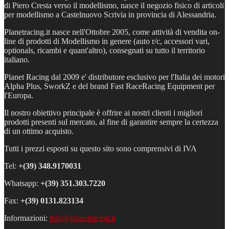
di Piero Cresta verso il modellismo, nasce il negozio fisico di articoli
per modellismo a Castelnuovo Scrivia in provincia di Alessandria.
Planetracing.it nasce nell'Ottobre 2005, come attività di vendita on-
line di prodotti di Modellismo in genere (auto r/c, accessori vari,
optionals, ricambi e quant'altro), consegnati su tutto il territorio
italiano.
Planet Racing dal 2009 e' distributore esclusivo per l'Italia dei motori
Alpha Plus, SworkZ e del brand Fast RaceRacing Equipment per
l'Europa.
Il nostro obiettivo principale è offrire ai nostri clienti i migliori
prodotti presenti sul mercato, al fine di garantire sempre la certezza
di un ottimo acquisto.
Tutti i prezzi esposti su questo sito sono comprensivi di IVA
Tel:
+(39)
348.9170031
Whatsapp:
+(39) 351.303.7220
Fax:
+(39) 0131.823134
Informazioni:
info@planetracing.it