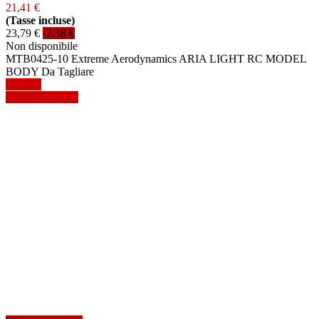
21,41 €
(Tasse incluse)
23,79 €
-2,38 €
Non disponibile
MTB0425-10 Extreme Aerodynamics ARIA LIGHT RC MODEL
BODY Da Tagliare
Dettagli
Mostra dettagli