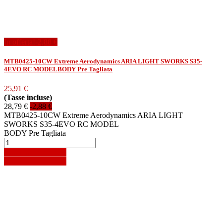
In offerta!
-2,88 €
MTB0425-10CW Extreme Aerodynamics ARIA LIGHT SWORKS S35-
4EVO RC MODELBODY Pre Tagliata
25,91 €
(Tasse incluse)
28,79 €
-2,88 €
MTB0425-10CW Extreme Aerodynamics ARIA LIGHT
SWORKS S35-4EVO RC MODEL
BODY Pre Tagliata
Aggiungi al carrello
Aggiungi al carrello